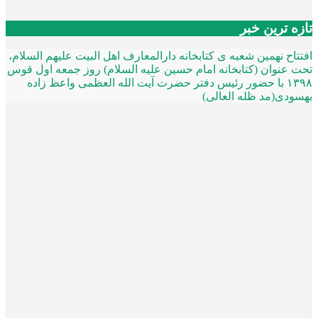
تازه ترین خبر
افتتاح نهمین شعبه ی کتابخانه دارالمعارف اهل البیت علیهم السلام،
تحت عنوان (کتابخانه امام حسین علیه السلام) روز جمعه اول قوس
۱۳۹۸ با حضور رئیس دفتر حضرت آیت الله العظمی واعظ زاده
بهسودی(مد ظله العالی)