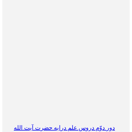
دور دوّم دروس علم درایه حضرت آیت الله