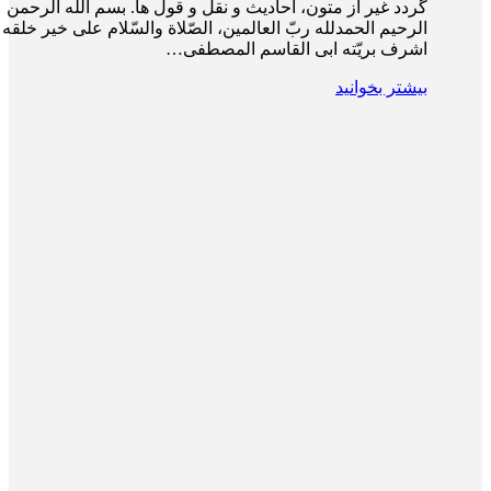
گردد غیر از متون، احادیث و نقل و قول ها. بسم الله الرحمن
الرحیم الحمدلله ربّ العالمین، الصّلاة والسّلام علی خیر خلقه 
اشرف بریّته ابی القاسم المصطفی…
بیشتر بخوانید