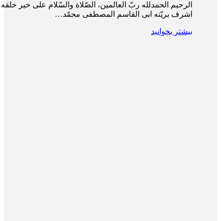
الرحیم الحمدلله ربّ العالمین، الصّلاة والسّلام علی خیر خلقه 
اشرف بریّته ابی القاسم المصطفی محمّد…
بیشتر بخوانید