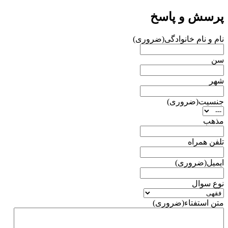
پرسش و پاسخ
نام و نام خانوادگی
(ضروری)
سن
شهر
جنسیت
(ضروری)
مذهب
تلفن همراه
ایمیل
(ضروری)
نوع سوال
متن استفتاء
(ضروری)