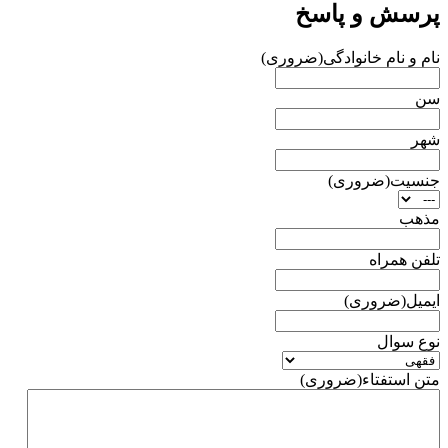
پرسش و پاسخ
نام و نام خانوادگی
(ضروری)
سن
شهر
جنسیت
(ضروری)
مذهب
تلفن همراه
ایمیل
(ضروری)
نوع سوال
متن استفتاء
(ضروری)