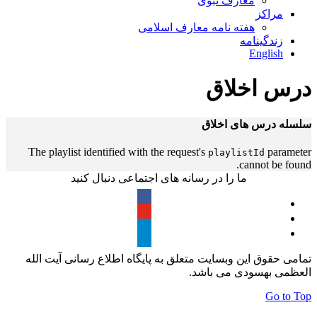
معارف نبوی
مراکز
هفته نامه معارف اسلامی
زندگینامه
English
درس اخلاق
سلسله درس های اخلاق
The playlist identified with the request's
parameter
playlistId
cannot be found.
ما را در رسانه های اجتماعی دنبال کنید
تمامی حقوق این وبسایت متعلق به پایگاه اطلاع رسانی آیت الله
العظمی بهسودی می باشد.
Go to Top