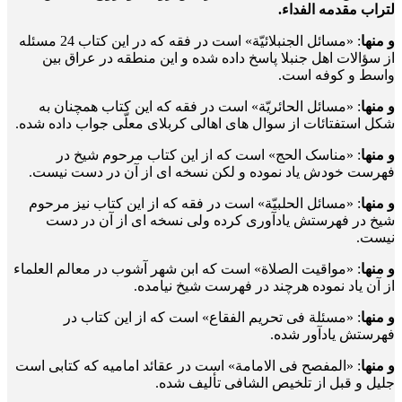
لتراب مقدمه الفداء.
و منها
: «مسائل الجنبلائیّة» است در فقه که در این کتاب 24 مسئله
از سؤالات اهل جنبلا پاسخ داده شده و این منطقه در عراق بین
واسط و کوفه است.
و منها
: «مسائل الحائریّة» است در فقه که این کتاب همچنان به
شکل استفتائات از سوال های اهالی کربلای معلّی جواب داده شده.
و منها
: «مناسک الحج» است که از این کتاب مرحوم شیخ در
فهرست خودش یاد نموده و لکن نسخه ای از آن در دست نیست.
و منها
: «مسائل الحلبیّة» است در فقه که از این کتاب نیز مرحوم
شیخ در فهرستش یادآوری کرده ولی نسخه ای از آن در دست
نیست.
و منها
: «مواقیت الصلاة» است که ابن شهر آشوب در معالم العلماء
از آن یاد نموده هرچند در فهرست شیخ نیامده.
و منها
: «مسئلة فی تحریم الفقاع» است که از این کتاب در
فهرستش یادآور شده.
و منها
: «المفصح فی الامامة» است در عقائد امامیه که کتابی است
جلیل و قبل از تلخیص الشافی تألیف شده.