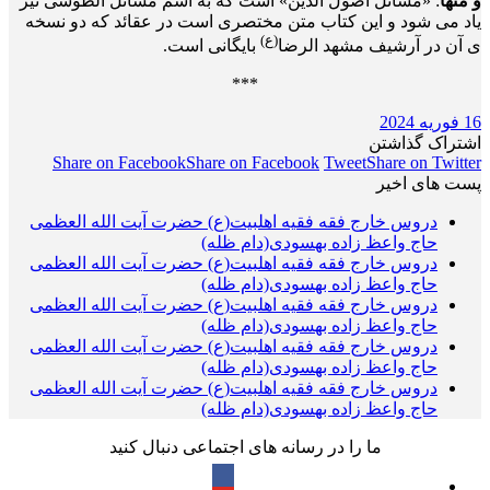
و منها
: «مسائل اصول الدین» است که به اسم مسائل الطوسی نیز
یاد می شود و این کتاب متن مختصری است در عقائد که دو نسخه
(ع)
ی آن در آرشیف مشهد الرضا
بایگانی است.
***
16 فوریه 2024
اشتراک گذاشتن
Share on Facebook
Share on Facebook
Tweet
Share on Twitter
پست های اخیر
دروس خارج فقه فقیه اهلبیت(ع) حضرت آیت الله العظمی
حاج واعظ زاده بهسودی(دام ظله)
دروس خارج فقه فقیه اهلبیت(ع) حضرت آیت الله العظمی
حاج واعظ زاده بهسودی(دام ظله)
دروس خارج فقه فقیه اهلبیت(ع) حضرت آیت الله العظمی
حاج واعظ زاده بهسودی(دام ظله)
دروس خارج فقه فقیه اهلبیت(ع) حضرت آیت الله العظمی
حاج واعظ زاده بهسودی(دام ظله)
دروس خارج فقه فقیه اهلبیت(ع) حضرت آیت الله العظمی
حاج واعظ زاده بهسودی(دام ظله)
ما را در رسانه های اجتماعی دنبال کنید