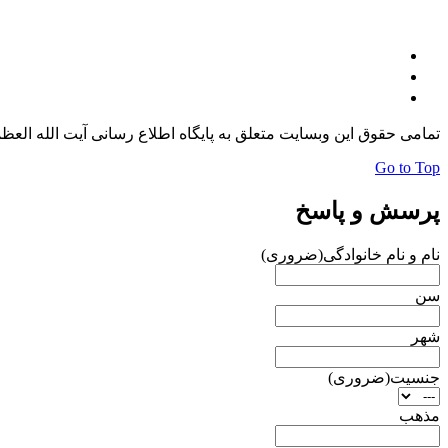
تمامی حقوق این وبسایت متعلق به پایگاه اطلاع رسانی آیت الله الع
Go to Top
پرسش و پاسخ
نام و نام خانوادگی
(ضروری)
سن
شهر
جنسیت
(ضروری)
مذهب