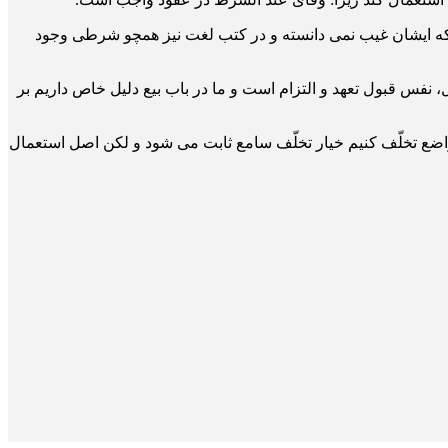
لی­که ایشان غیب نمی دانسته و در کتب لغت نیز همچو شرطی وجود
فس قبول تعهد و التزام است و ما در باب بیع دلیل خاص داریم بر
اضع تخلّف کنیم خیار تخلّف سامع ثابت می شود و لکن اصل استعمال