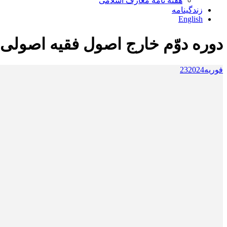
هفته نامه معارف اسلامی
زندگینامه
English
دوره دوّم خارج اصول فقیه اصولی
فوریه
2024
23