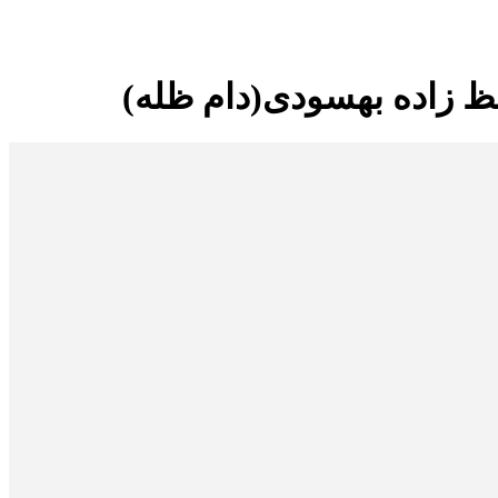
ظ زاده بهسودی(دام ظله)