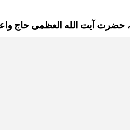
، حضرت آیت الله العظمی حاج واع