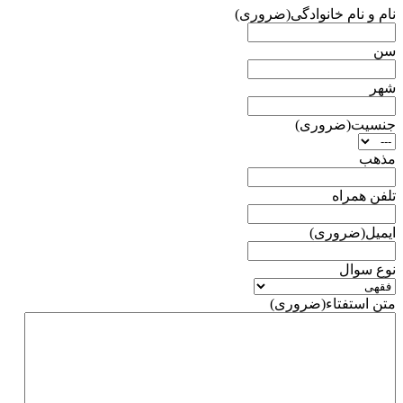
نام و نام خانوادگی
(ضروری)
سن
شهر
جنسیت
(ضروری)
مذهب
تلفن همراه
ایمیل
(ضروری)
نوع سوال
متن استفتاء
(ضروری)