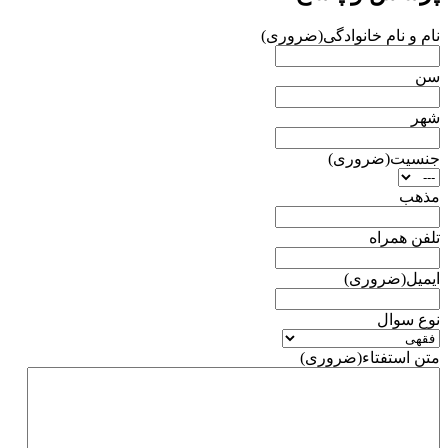
نام و نام خانوادگی
(ضروری)
سن
شهر
جنسیت
(ضروری)
مذهب
تلفن همراه
ایمیل
(ضروری)
نوع سوال
متن استفتاء
(ضروری)