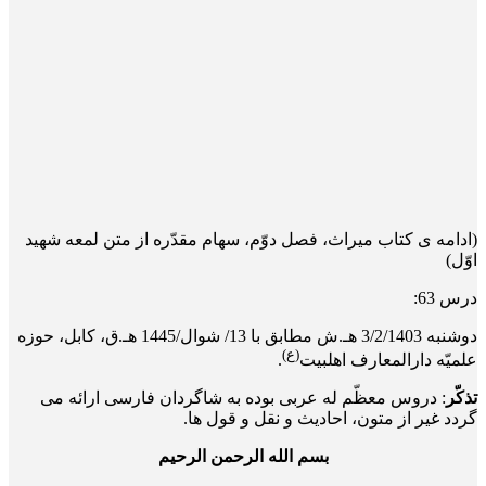
(ادامه ی کتاب میراث، فصل دوّم، سهام مقدّره از متن لمعه شهید
اوّل)
درس 63:
دوشنبه 3/2/1403 هـ.ش مطابق با 13/ شوال/1445 هـ.ق، کابل، حوزه
(ع)
علمیّه دارالمعارف اهلبیت
.
تذکّر
: دروس معظّم له عربی بوده به شاگردان فارسی ارائه می
گردد غیر از متون، احادیث و نقل و قول ها.
بسم الله الرحمن الرحیم