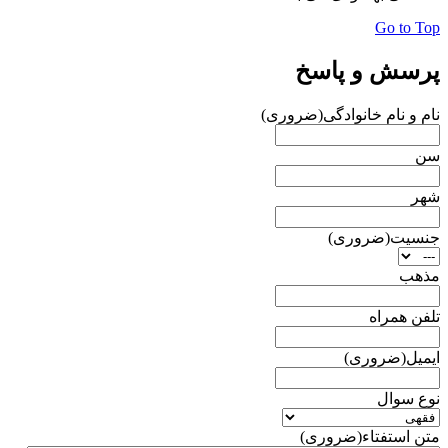
Go to Top
پرسش و پاسخ
نام و نام خانوادگی
(ضروری)
سن
شهر
جنسیت
(ضروری)
مذهب
تلفن همراه
ایمیل
(ضروری)
نوع سوال
متن استفتاء
(ضروری)