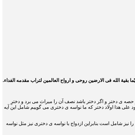
ما بقیة الله فی الارضین روحی و ارواح العالمین لتراب مقدمه الفداء.
 حصه ی دختر و اگر دختر باشد نصف آن را میراث می برد و دخترِ
د علی هذا اولاد دختر که ما نواسه ی دختری می گوییم شامل این آیه
تصاص ندارد بلکه اولاد غیر صلبی را نیز شامل است بنابراین ازدواج با نواسه ی دختری نیز مثل نواسه