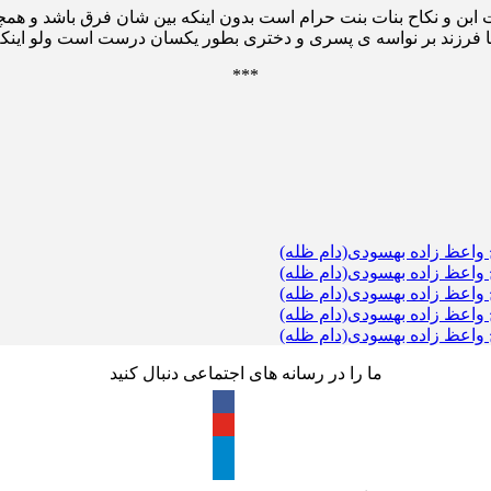
ت در همان آیه (نساء/23) علی هذا نکاح بنات ابن و نکاح بنات بنت حرام است بدون اینکه بی
د یا فرزند بر نواسه ی پسری و دختری بطور یکسان درست است ولو اینک
***
واعظ زاده بهسودی(دام ظله)
واعظ زاده بهسودی(دام ظله)
واعظ زاده بهسودی(دام ظله)
واعظ زاده بهسودی(دام ظله)
واعظ زاده بهسودی(دام ظله)
ما را در رسانه های اجتماعی دنبال کنید