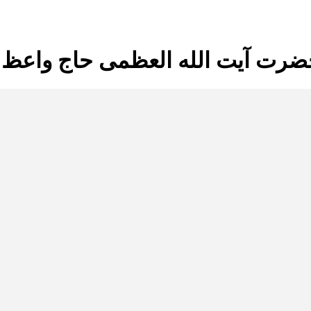
ضرت آیت الله العظمی حاج واعظ 