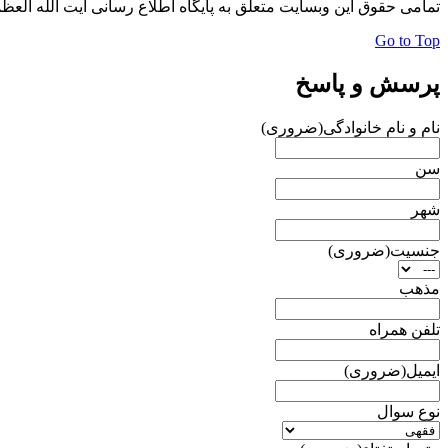
تمامی حقوق این وبسایت متعلق به پایگاه اطلاع رسانی آیت الله الع
Go to Top
پرسش و پاسخ
نام و نام خانوادگی
(ضروری)
سن
شهر
جنسیت
(ضروری)
مذهب
تلفن همراه
ایمیل
(ضروری)
نوع سوال