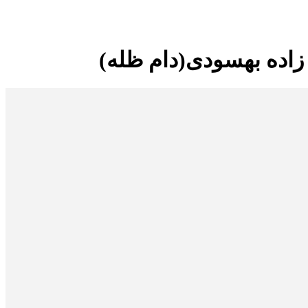
زاده بهسودی(دام ظله)