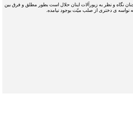
ن شان فرق باشد و همچنان نگاه و نظر به زیورآلات اینان حلال است بطور مطلق و فرق بین
ه نواسه ی دختری از صلب میّت بوجود نیامده.