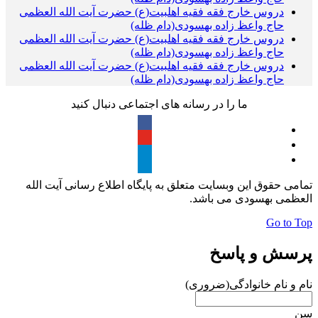
دروس خارج فقه فقیه اهلبیت(ع) حضرت آیت الله العظمی
حاج واعظ زاده بهسودی(دام ظله)
دروس خارج فقه فقیه اهلبیت(ع) حضرت آیت الله العظمی
حاج واعظ زاده بهسودی(دام ظله)
دروس خارج فقه فقیه اهلبیت(ع) حضرت آیت الله العظمی
حاج واعظ زاده بهسودی(دام ظله)
ما را در رسانه های اجتماعی دنبال کنید
تمامی حقوق این وبسایت متعلق به پایگاه اطلاع رسانی آیت الله
العظمی بهسودی می باشد.
Go to Top
پرسش و پاسخ
نام و نام خانوادگی
(ضروری)
سن