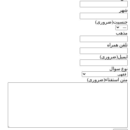
شهر
جنسیت
(ضروری)
مذهب
تلفن همراه
ایمیل
(ضروری)
نوع سوال
متن استفتاء
(ضروری)