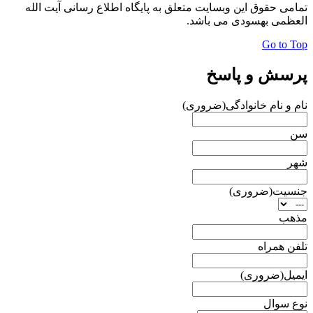
تمامی حقوق این وبسایت متعلق به پایگاه اطلاع رسانی آیت الله
العظمی بهسودی می باشد.
Go to Top
پرسش و پاسخ
نام و نام خانوادگی
(ضروری)
سن
شهر
جنسیت
(ضروری)
مذهب
تلفن همراه
ایمیل
(ضروری)
نوع سوال