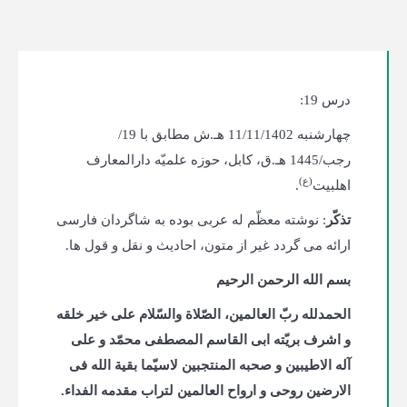
درس 19:
چهارشنبه 11/11/1402 هـ.ش مطابق با 19/
رجب/1445 هـ.ق، کابل، حوزه علمیّه دارالمعارف
(ع)
اهلبیت
.
تذکّر
: نوشته معظّم له عربی بوده به شاگردان فارسی
ارائه می گردد غیر از متون، احادیث و نقل و قول ها.
بسم الله الرحمن الرحیم
الحمدلله ربّ العالمین، الصّلاة والسّلام علی خیر خلقه
و اشرف بریّته ابی القاسم المصطفی محمّد و علی
آله الاطیبین و صحبه المنتجبین لاسیّما بقیة الله فی
الارضین روحی و ارواح العالمین لتراب مقدمه الفداء.