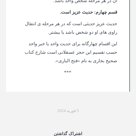
آن در هر مرحله شخص واحد باشد.
قسم چهارم: حدیث عزیز است.
حدیث عزیز حدیثی است که در هر مرحله ی انتقال
راوی های او دو شخص باشد یا بیشتر.
این اقسام چهارگانه برای حدیث واحد یا خبر واحد
حسب تقسیم ابن حجر عسقلانی است شارح کتاب
صحیح بخاری به نام «فتح الباری».
***
5 فوریه 2024
اشتراک گذاشتن