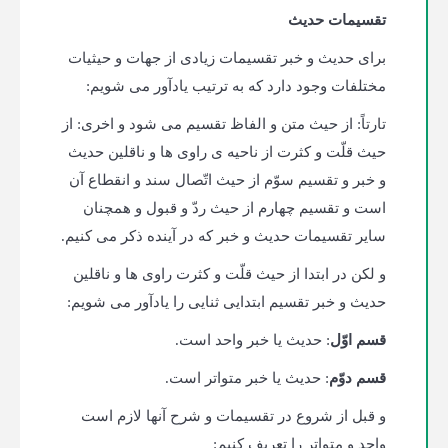
تقسیمات حدیث
برای حدیث و خبر تقسیمات زیادی از جهات و حیثیات
مختلفات وجود دارد که به ترتیب یادآور می شویم:
تارتاً: از حیث متن و الفاظ تقسیم می شود و اخری: از
حیث قلّت و کثرت از ناحیه ی راوی ها و ناقلین حدیث
و خبر و تقسیم سوّم از حیث اتّصال سند و انقطاع آن
است و تقسیم چهارم از حیث ردّ و قبول و همچنان
سایر تقسیمات حدیث و خبر که در آینده ذکر می کنیم.
و لکن در ابتدا از حیث قلّت و کثرت راوی ها و ناقلین
حدیث و خبر تقسیم ابتدایی ثنایی را یادآور می شویم:
قسم اوّل
: حدیث یا خبر واحد است.
قسم دوّم
: حدیث یا خبر متواتر است.
و قبل از شروع در تقسیمات و شرح آنها لازم است
واحد و متواتر را تعریف کنیم: