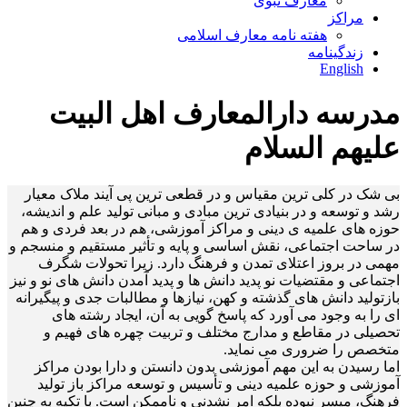
معارف نبوی
مراکز
هفته نامه معارف اسلامی
زندگینامه
English
مدرسه دارالمعارف اهل البیت
علیهم السلام
بی شک در کلی ترین مقیاس و در قطعی ترین پی آیند ملاک معیار
رشد و توسعه و در بنیادی ترین مبادی و مبانی تولید علم و اندیشه،
حوزه های علمیه ی دینی و مراکز آموزشی، هم در بعد فردی و هم
در ساحت اجتماعی، نقش اساسی و پایه و تأثیر مستقیم و منسجم و
مهمی در بروز اعتلای تمدن و فرهنگ دارد. زیرا تحولات شگرف
اجتماعی و مقتضیات نو پدید دانش ها و پدید آمدن دانش های نو و نیز
بازتولید دانش های گذشته و کهن، نیازها و مطالبات جدی و پیگیرانه
ای را به وجود می آورد که پاسخ گویی به آن، ایجاد رشته های
تحصیلی در مقاطع و مدارج مختلف و تربیت چهره های فهیم و
متخصص را ضروری می نماید.
اما رسیدن به این مهم آموزشی بدون دانستن و دارا بودن مراکز
آموزشی و حوزه علمیه دینی و تأسیس و توسعه مراکز باز تولید
فرهنگ، میسر نبوده بلکه امر نشدنی و ناممکن است. با تکیه به چنین