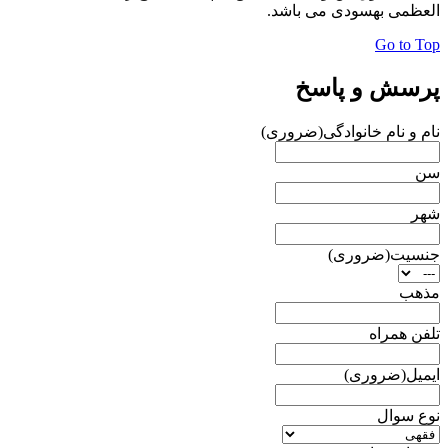
العظمی بهسودی می باشد.
Go to Top
پرسش و پاسخ
نام و نام خانوادگی
(ضروری)
سن
شهر
جنسیت
(ضروری)
مذهب
تلفن همراه
ایمیل
(ضروری)
نوع سوال