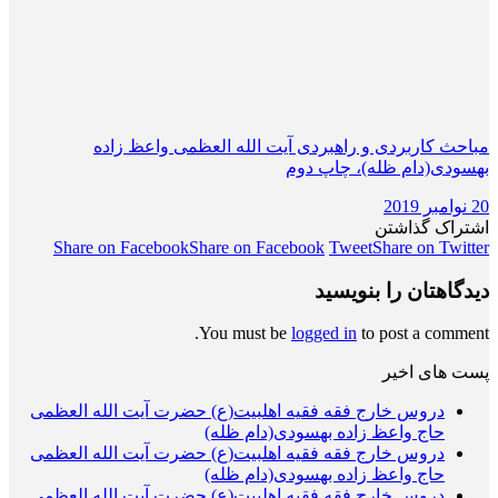
مباحث کاربردی و راهبردی آیت الله العظمی واعظ زاده
بهسودی(دام ظله)، چاپ دوم
20 نوامبر 2019
اشتراک گذاشتن
Share on Facebook
Share on Facebook
Tweet
Share on Twitter
دیدگاهتان را بنویسید
You must be
logged in
to post a comment.
پست های اخیر
دروس خارج فقه فقیه اهلبیت(ع) حضرت آیت الله العظمی
حاج واعظ زاده بهسودی(دام ظله)
دروس خارج فقه فقیه اهلبیت(ع) حضرت آیت الله العظمی
حاج واعظ زاده بهسودی(دام ظله)
دروس خارج فقه فقیه اهلبیت(ع) حضرت آیت الله العظمی