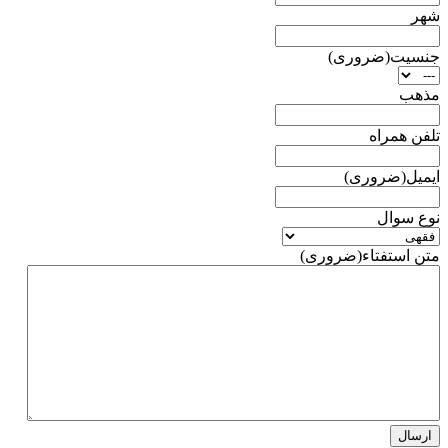
شهر
جنسیت
(ضروری)
مذهب
تلفن همراه
ایمیل
(ضروری)
نوع سوال
متن استفتاء
(ضروری)