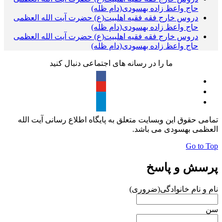
حاج واعظ زاده بهسودی(دام ظله)
دروس خارج فقه فقیه اهلبیت(ع) حضرت آیت الله العظمی
حاج واعظ زاده بهسودی(دام ظله)
دروس خارج فقه فقیه اهلبیت(ع) حضرت آیت الله العظمی
حاج واعظ زاده بهسودی(دام ظله)
ما را در رسانه های اجتماعی دنبال کنید
تمامی حقوق این وبسایت متعلق به پایگاه اطلاع رسانی آیت الله
العظمی بهسودی می باشد.
Go to Top
پرسش و پاسخ
نام و نام خانوادگی
(ضروری)
سن