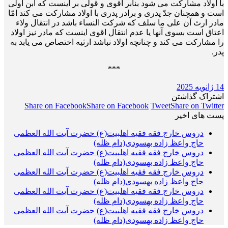
با اولاد مشارکت می شود بنابر اقوی و قولی بر اینست که ابن اولی
است و همچنان جدّ پدری و برادر پدری با اولاد مشارکت می کند امّا
مادر ارث آن علی ما سلف که شرکت النساء باشد در انتقال ولاء
اعتاق است بسوی آنها یا عدم انتقال اقوی اینست که مادر نیز اولاد
را مشارکت می کند و چنانچه اولاد نباشد ارثیه اختصاص می یابد به
پدر.
***
14 ژانویه 2025
اشتراک گذاشتن
Share on Facebook
Share on Facebook
Tweet
Share on Twitter
پست های اخیر
دروس خارج فقه فقیه اهلبیت(ع) حضرت آیت الله العظمی
حاج واعظ زاده بهسودی(دام ظله)
دروس خارج فقه فقیه اهلبیت(ع) حضرت آیت الله العظمی
حاج واعظ زاده بهسودی(دام ظله)
دروس خارج فقه فقیه اهلبیت(ع) حضرت آیت الله العظمی
حاج واعظ زاده بهسودی(دام ظله)
دروس خارج فقه فقیه اهلبیت(ع) حضرت آیت الله العظمی
حاج واعظ زاده بهسودی(دام ظله)
دروس خارج فقه فقیه اهلبیت(ع) حضرت آیت الله العظمی
حاج واعظ زاده بهسودی(دام ظله)