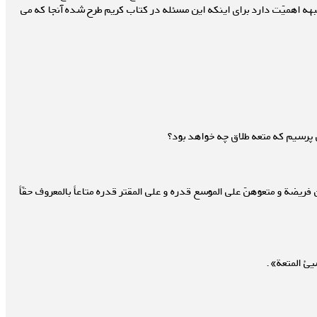
بهه اهمیّت دارد برای اینکه این مسئله در کتاب کریم طرح شده آنجا که می
ی پرسیم که متعه طلاق چه خواهد بود؟
فریضة و متعوهنّ علی الموسع قدره و علی المقتر قدره متاعاً بالمعروف حقّاً
شیئ المتعة».