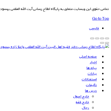
تمامی حقوق این وبسایت متعلق به پایگاه اطلاع رسانی آیت الله العظمی بهسود
Go to Top
فارسی
صفحه اصلی
اخبار
پیام ها
بیانات
استفتائات
تألیفات
درس ها
خارج اصول
خارج فقه
رجال