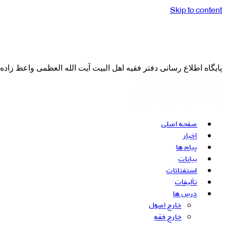
Skip to content
پایگاه اطلاع رسانی دفتر فقیه اهل البیت آیت الله العظمی واعظ زاد
صفحه اصلی
اخبار
پیام ها
بیانات
استفتائات
تألیفات
درس ها
خارج اصول
خارج فقه