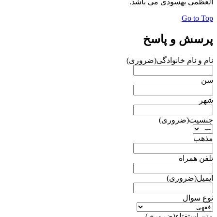
العظمی بهسودی می باشد.
Go to Top
پرسش و پاسخ
نام و نام خانوادگی
(ضروری)
سن
شهر
جنسیت
(ضروری)
مذهب
تلفن همراه
ایمیل
(ضروری)
نوع سوال
متن استفتاء
(ضروری)