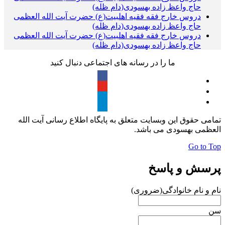
حاج واعظ زاده بهسودی(دام ظله)
دروس خارج فقه فقیه اهلبیت(ع) حضرت آیت الله العظمی
حاج واعظ زاده بهسودی(دام ظله)
دروس خارج فقه فقیه اهلبیت(ع) حضرت آیت الله العظمی
حاج واعظ زاده بهسودی(دام ظله)
ما را در رسانه های اجتماعی دنبال کنید
تمامی حقوق این وبسایت متعلق به پایگاه اطلاع رسانی آیت الله
العظمی بهسودی می باشد.
Go to Top
پرسش و پاسخ
نام و نام خانوادگی
(ضروری)
سن