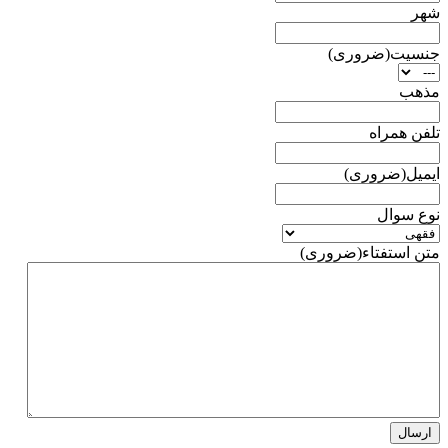
شهر
جنسیت
(ضروری)
مذهب
تلفن همراه
ایمیل
(ضروری)
نوع سوال
متن استفتاء
(ضروری)