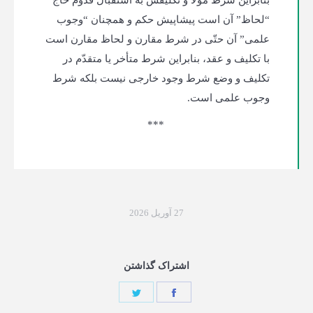
بنابراین شرط مولا و تکلیفش به استقبال قدوم حاج
“لحاظ” آن است پیشاپیش حکم و همچنان “وجوب
علمی” آن حتّی در شرط مقارن و لحاظ مقارن است
با تکلیف و عقد، بنابراین شرط متأخر یا متقدّم در
تکلیف و وضع شرط وجود خارجی نیست بلکه شرط
وجوب علمی است.
***
27 آوریل 2026
اشتراک گذاشتن