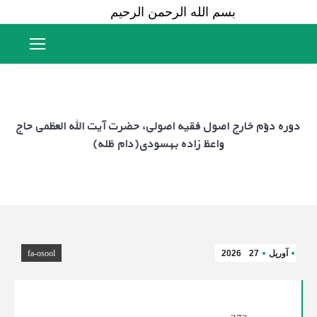
بسم الله الرحمن الرحیم
دوره دوّم خارج اصول فقیه اصولی، حضرت آیت الله العظمی حاج
واعظ زاده بهسودی(دام ظله)
آوریل
27
2026
fa-osool