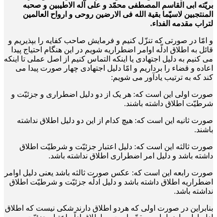
بریّته ابی القاسم المصطفی محمّد و علی آله الاطیبین و صحبه
المنتجبین لاسیّما بقیة الله فی الارضین روحی و ارواح العالمین
لتراب مقدمه الفداء.
و امّا در صورتی که تنزّل کنیم و فرمایش صاحب کفایه را بپذیریم و
قائل به اطلاق ادلّه اوامر اضطراریه شویم در این هنگام احتیاج پیدا
می کنیم به دلیل اجتهادی یا اینکه التماس کنیم از اصل عملی تا اینکه
اعاده و قضاء را برداریم و امّا دلیل اجتهادی چهار صورت پیدا می
کند که به ترتیب یادآور می شویم:
صورت اولی این است که: هر یک از دو دلیل اضطراری و جزئیّت و
شرطیّت اطلاق داشته باشند.
صورت ثانیه این است که: هیچ کدام از این دو دلیل اطلاق نداشته
باشند.
صورت ثالثه این است که: دلیل اعتبار جزئیّت و شرطیّت اطلاق
داشته باشد و دلیل امر اضطراری اطلاق نداشته باشد.
صورت رابعه این است که: عکس صورت ثالثه باشد یعنی دلیل اوامر
اضطراریه اطلاق داشته باشد و دلیل ادلّه جزئیّت و شرطیّت اطلاق
نداشته باشد.
بنابراین در صورت اولی که هردو اطلاق دارند شکی نیست که اطلاق