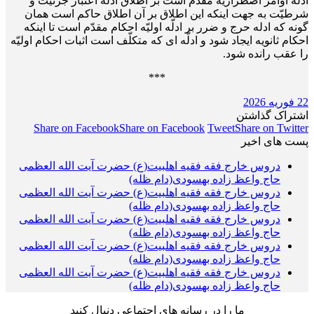
ادله اوامر اضطراریه مقدّم است بر اطلاق ادلّه اعتبار جزئیّت و
شرطیّت به جهت اینکه این اطلاق بر آن اطلاق حاکم است همان
گونه که ادله حرج و ضرر بر ادلّه اولیّه احکام مقدّم است تا اینکه
احکام ثانویه ایجاد شود و ادلّه ای که متکلّف است اثبات احکام اولیّه
را عقب رانده شود.
***
22 فوریه 2026
اشتراک گذاشتن
Share on Facebook
Share on Facebook
Tweet
Share on Twitter
پست های اخیر
دروس خارج فقه فقیه اهلبیت(ع) حضرت آیت الله العظمی
حاج واعظ زاده بهسودی(دام ظله)
دروس خارج فقه فقیه اهلبیت(ع) حضرت آیت الله العظمی
حاج واعظ زاده بهسودی(دام ظله)
دروس خارج فقه فقیه اهلبیت(ع) حضرت آیت الله العظمی
حاج واعظ زاده بهسودی(دام ظله)
دروس خارج فقه فقیه اهلبیت(ع) حضرت آیت الله العظمی
حاج واعظ زاده بهسودی(دام ظله)
دروس خارج فقه فقیه اهلبیت(ع) حضرت آیت الله العظمی
حاج واعظ زاده بهسودی(دام ظله)
ما را در رسانه های اجتماعی دنبال کنید