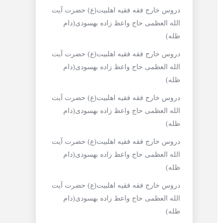
دروس خارج فقه فقیه اهلبیت(ع) حضرت آیت
الله العظمی حاج واعظ زاده بهسودی(دام
ظله)
دروس خارج فقه فقیه اهلبیت(ع) حضرت آیت
الله العظمی حاج واعظ زاده بهسودی(دام
ظله)
دروس خارج فقه فقیه اهلبیت(ع) حضرت آیت
الله العظمی حاج واعظ زاده بهسودی(دام
ظله)
دروس خارج فقه فقیه اهلبیت(ع) حضرت آیت
الله العظمی حاج واعظ زاده بهسودی(دام
ظله)
دروس خارج فقه فقیه اهلبیت(ع) حضرت آیت
الله العظمی حاج واعظ زاده بهسودی(دام
ظله)