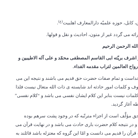
(ع)
.
ه می گردد غیر از متون، احادیث و نقل و قول­ها.
لله الرحمن الرحیم
 و اشرف بریّته ابی القاسم المصطفی محمّد و علی آله الاطیبین و
رواح العالمین لتراب مقدمه الفداء.
 خداست و تمام صفات حضرت حق قدیم می باشند و نتیجه این می
ف و کلمات امور حادثه اند شایسته ی ذات الله متعال نیست فلذا
لمات نیست بنابر این کلام ایشان نفسی می باشد و “کلام نفسی”
 آغاز گردید.
ت حق مؤلَّف است از اجزاء مترتّبه که در وجود پشت سرهم بوده
 و در نتیجه کلام حضرت باری حادث می باشد و در نهایت قرآن می
آن را قدیم می دانست و امّا این گروه که معتزله باشد قائلند به