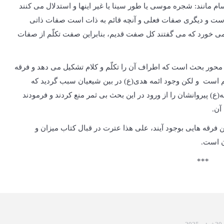
 مانند: شجره موسی یا طور سینا یا غیر اینها و استدلال می کنند
است و دیگری صفات فعلی و آنچه قائم به ذات است صفات ذاتی
می خورد که می گفتند کل صفت قدیم، بنابراین صفت تکلّم از صفات
ه محور بحث است که اطراف آن را تکلّم و کلام تشکیل می دهد و فرقه
ّم است و لکن وجود ائمه هدی(ع) در بین شیعیان سبب گردید که
(ع) پیروان­شان را از ورود در این بحث بی ثمر منع کردند و فرمودند
آن.
 فرقه هایی بوجود آیند، علی هذا عترت در قبال کتاب میزان و
ن است.
***