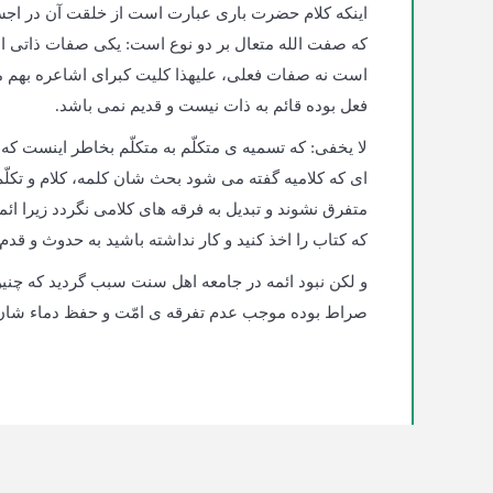
اینکه کلام حضرت باری عبارت است از خلقت آن در اجسام
که صفت الله متعال بر دو نوع است: یکی صفات ذاتی 
است نه صفات فعلی، علی­هذا کلیت کبرای اشاعره بهم 
فعل بوده قائم به ذات نیست و قدیم نمی باشد.
لا یخفی: که تسمیه ی متکلّم به متکلّم بخاطر اینست ک
ای که کلامیه گفته می شود بحث شان کلمه، کلام و تکل
متفرق نشوند و تبدیل به فرقه های کلامی نگردد زیرا ائمه
که کتاب را اخذ کنید و کار نداشته باشید به حدوث و قدم 
و لکن نبود ائمه در جامعه اهل سنت سبب گردید که چنین
صراط بوده موجب عدم تفرقه ی امّت و حفظ دماء شا