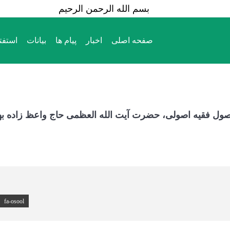
بسم الله الرحمن الرحیم
صفحه اصلی
اخبار
پیام ها
بیانات
استفت
صفحه اصلی
اخبار
پیام ها
بیانات
استفت
اصول فقیه اصولی، حضرت آیت الله العظمی حاج واعظ زاده ب
fa-osool