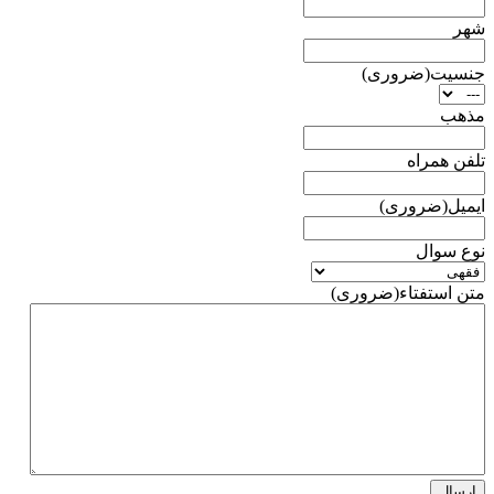
شهر
جنسیت
(ضروری)
مذهب
تلفن همراه
ایمیل
(ضروری)
نوع سوال
متن استفتاء
(ضروری)