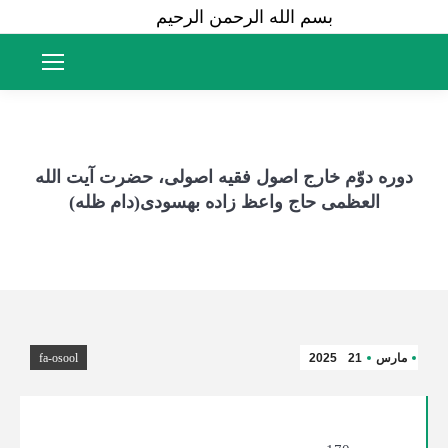
بسم الله الرحمن الرحیم
دوره دوّم خارج اصول فقیه اصولی، حضرت آیت الله
العظمی حاج واعظ زاده بهسودی(دام ظله)
مارس
21
2025
fa-osool