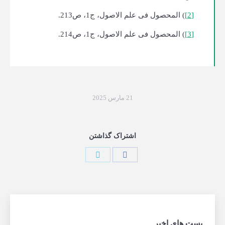
[2]
) المحصول فی علم الاصول، ج1، ص213.
[3]
) المحصول فی علم الاصول، ج1، ص214.
21 مارس 2025
اشتراک گذاشتن
پست های اخیر