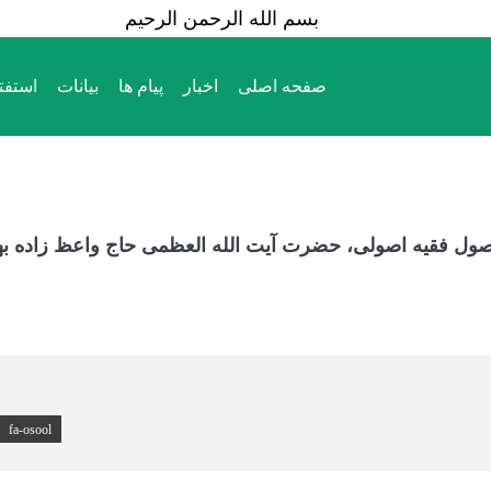
بسم الله الرحمن الرحیم
صفحه اصلی
اخبار
پیام ها
بیانات
استفت
صفحه اصلی
اخبار
پیام ها
بیانات
استفت
اصول فقیه اصولی، حضرت آیت الله العظمی حاج واعظ زاده ب
fa-osool