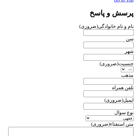
پرسش و پاسخ
نام و نام خانوادگی
(ضروری)
سن
شهر
جنسیت
(ضروری)
مذهب
تلفن همراه
ایمیل
(ضروری)
نوع سوال
متن استفتاء
(ضروری)