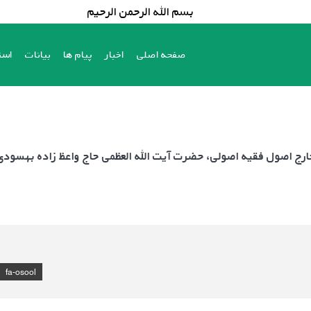
بسم الله الرحمن الرحیم
صفحه اصلی
اخبار
پیام ها
بیانات
است
صفحه اصلی
اخبار
پیام ها
بیانات
است
ارج اصول فقیه اصولی، حضرت آیت الله العظمی حاج واعظ زاده بهسود
fa-osool