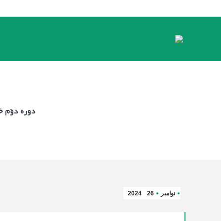
دوره دوّم خ
نوامبر
26
2024