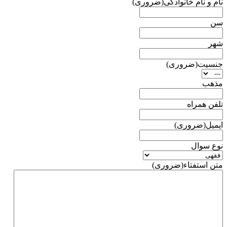
نام و نام خانوادگی
(ضروری)
سن
شهر
جنسیت
(ضروری)
مذهب
تلفن همراه
ایمیل
(ضروری)
نوع سوال
متن استفتاء
(ضروری)