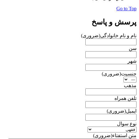
Go to Top
پرسش و پاسخ
نام و نام خانوادگی
(ضروری)
سن
شهر
جنسیت
(ضروری)
مذهب
تلفن همراه
ایمیل
(ضروری)
نوع سوال
متن استفتاء
(ضروری)