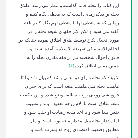
این کتاب را نحله خاتم گذاشته و بنظر می رسد اطلاق
نحله بر فدک زمانی است که به معطی نگاه کنیم و
زمانی که به معطی لها یا معطی لهم نگاه کنیم بلغه
گفته می شود و لکن اکثر فقهای شیعه نحله را در
مورد انحلال نکاح توسط طلاق اطلاق نموده چنانکه در
احکام الاسرة فی شریعة الاسلامیة آمده است و
قانون احوال شخصیه نیز در فقه مقارن نحله را به
همین معنی اطلاق کرده
[4]
.
لا یبعد که نحله دارای دو معنی باشد که بیان شد و امّا
ماهیت نحله مثل ماهیت متعه است که برای جبران
فروپاشی روحی زوجه مطلقه وضع شده و این حکمت
متعه طلاق است تا آلام زوجه تخفیف یابد و تطییب
نفس پیدا شود و با اخذ متعه رضایت او جلب شود و
امّا مقدار نحله مثل مقدار متعه ثوب است و مال
مطابق وضعیت اقتصادی زوج که یسرت باشد یا