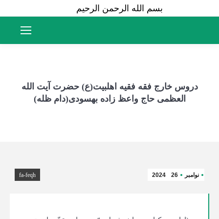
بسم الله الرحمن الرحیم
دروس خارج فقه فقیه اهلبیت(ع) حضرت آیت الله
العظمی حاج واعظ زاده بهسودی(دام ظله)
نوامبر
26
2024
fa-feqh