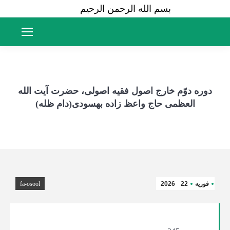
بسم الله الرحمن الرحیم
دوره دوّم خارج اصول فقیه اصولی، حضرت آیت الله
العظمی حاج واعظ زاده بهسودی(دام ظله)
فوریه
22
2026
fa-osool