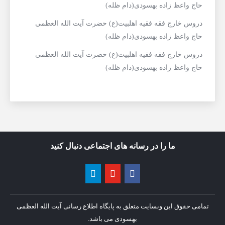
حاج واعظ زاده بهسودی(دام ظله)
دروس خارج فقه فقیه اهلبیت(ع) حضرت آیت الله العظمی
حاج واعظ زاده بهسودی(دام ظله)
دروس خارج فقه فقیه اهلبیت(ع) حضرت آیت الله العظمی
حاج واعظ زاده بهسودی(دام ظله)
ما را در رسانه های اجتماعی دنبال کنید
تمامی حقوق این وبسایت متعلق به پایگاه اطلاع رسانی آیت الله العظمی
بهسودی می باشد.