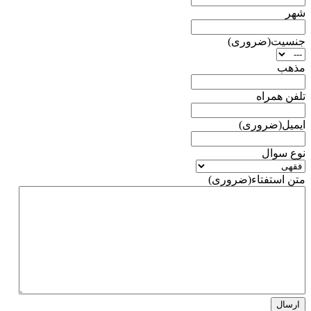
شهر
جنسیت
(ضروری)
مذهب
تلفن همراه
ایمیل
(ضروری)
نوع سوال
متن استفتاء
(ضروری)