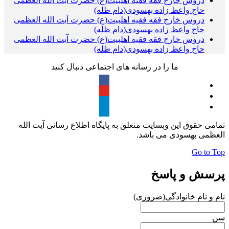
دروس خارج فقه فقیه اهلبیت(ع) حضرت آیت الله العظمی
حاج واعظ زاده بهسودی(دام ظله)
دروس خارج فقه فقیه اهلبیت(ع) حضرت آیت الله العظمی
حاج واعظ زاده بهسودی(دام ظله)
دروس خارج فقه فقیه اهلبیت(ع) حضرت آیت الله العظمی
حاج واعظ زاده بهسودی(دام ظله)
ما را در رسانه های اجتماعی دنبال کنید
تمامی حقوق این وبسایت متعلق به پایگاه اطلاع رسانی آیت الله
العظمی بهسودی می باشد.
Go to Top
پرسش و پاسخ
نام و نام خانوادگی
(ضروری)
سن