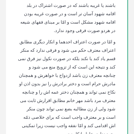
باشند یا غریبه باشند که در صورت اشتراک در بلد
اقامه شهود آسان تر است و در صورت غریبه بودن
اقامه شهود مشکل است و امّا بر مبنای فقهای شیعه
در هردو صورت فرقی وجود ندارد.
و امّا در صورت اعتراف احدهما و انکار دیگری مطابق
اعتراف معترف حکم می شود و فرقی ندارد که منکر
قسم یاد کند یا نکند بلکه در صورت نکول نیز فرق نمی
کند و نتیجه این است که از تزویج منع می شود و
چنانچه معترف زن باشد ازدواج با خواهرش و همچنان
مادرش حرام است و دختر برادرش را نیز بدون اذن او
نکاح نمی تواند و همچنان دختر عمه اش را و چنانچه
معترف مرد باشد مهر خانم مطابق اقرارش ثابت می
شود ولی از زن مطالبه­ بضع نمی تواند چون منکر
است و بر معترف واجب است که برای خلاصی ذمّه
اش اقدامی کند و امّا نفقه واجب نیست زیرا تمکینی