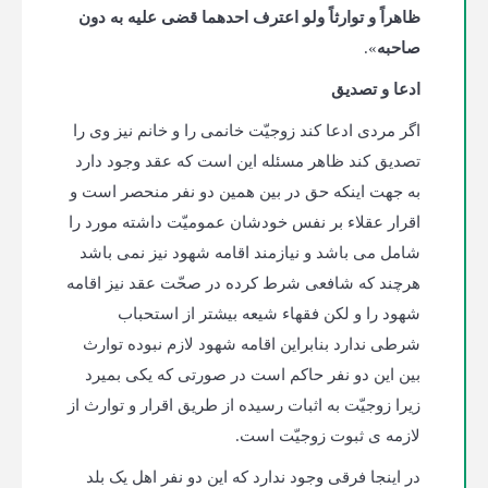
ظاهراً و توارثاً ولو اعترف احدهما قضی علیه به دون
صاحبه
».
ادعا و تصدیق
اگر مردی ادعا کند زوجیّت خانمی را و خانم نیز وی را
تصدیق کند ظاهر مسئله این است که عقد وجود دارد
به جهت اینکه حق در بین همین دو نفر منحصر است و
اقرار عقلاء بر نفس خودشان عمومیّت داشته مورد را
شامل می باشد و نیازمند اقامه شهود نیز نمی باشد
هرچند که شافعی شرط کرده در صحّت عقد نیز اقامه
شهود را و لکن فقهاء شیعه بیشتر از استحباب
شرطی ندارد بنابراین اقامه شهود لازم نبوده توارث
بین این دو نفر حاکم است در صورتی که یکی بمیرد
زیرا زوجیّت به اثبات رسیده از طریق اقرار و توارث از
لازمه ی ثبوت زوجیّت است.
در اینجا فرقی وجود ندارد که این دو نفر اهل یک بلد