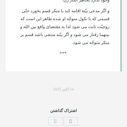
وجود ندارد بخاطر انکار زن.
و اگر مدعی بیّنه­ اقامه کند یا منکر قسم بخورد حتّی
قسمی که با نکول متوجّه او شده ظاهر این است که
زوجیّت ثابت می شود لذا به مقتضای واقع بین الله و
بینهما رفتار می شود و اگر بیّنه منتفی باشد قسم بر
منکر متوجّه می شود.
***
14 اکتبر 2025
اشتراک گذاشتن