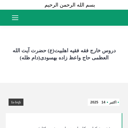
بسم الله الرحمن الرحیم
دروس خارج فقه فقیه اهلبیت(ع) حضرت آیت الله
العظمی حاج واعظ زاده بهسودی(دام ظله)
اکتبر
14
2025
fa-feqh