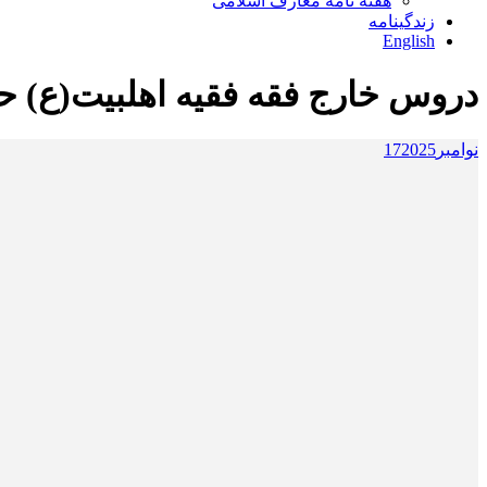
هفته نامه معارف اسلامی
زندگینامه
English
دروس خارج فقه فقیه اهلبیت(ع) ح
نوامبر
2025
17