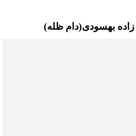
زاده بهسودی(دام ظله)