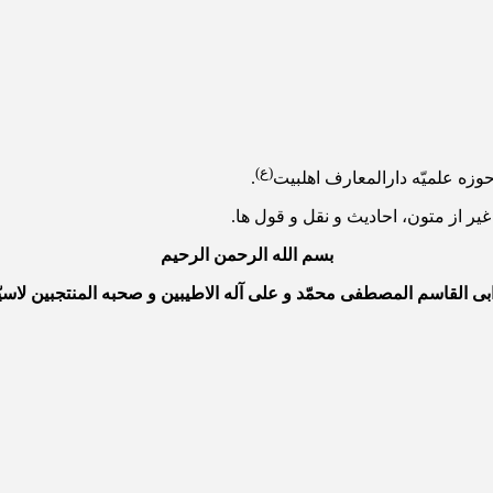
(ع)
.
ر از متون، احادیث و نقل و قول ها.
بسم الله الرحمن الرحیم
 ابی القاسم المصطفی محمّد و علی آله الاطیبین و صحبه المنتجبین لاسیّ