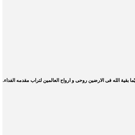
ما بقیة الله فی الارضین روحی و ارواح العالمین لتراب مقدمه الفداء.