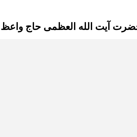
ضرت آیت الله العظمی حاج واعظ 