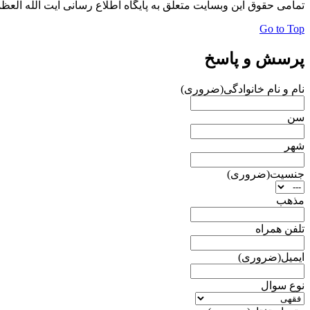
تمامی حقوق این وبسایت متعلق به پایگاه اطلاع رسانی آیت الله الع
Go to Top
پرسش و پاسخ
نام و نام خانوادگی
(ضروری)
سن
شهر
جنسیت
(ضروری)
مذهب
تلفن همراه
ایمیل
(ضروری)
نوع سوال