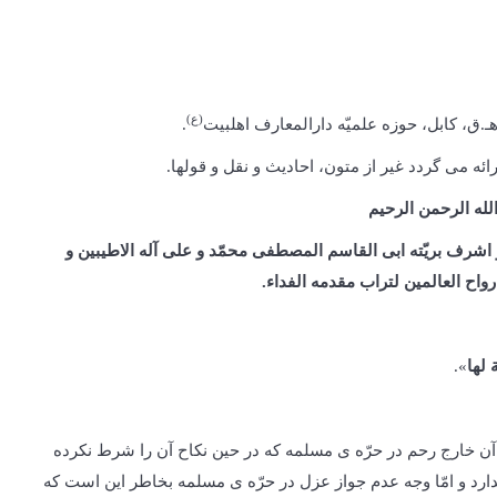
(ع)
.
ه می گردد غیر از متون، احادیث و نقل و قول­ها.
لله الرحمن الرحیم
 و اشرف بریّته ابی القاسم المصطفی محمّد و علی آله الاطیبین و
رواح العالمین لتراب مقدمه الفداء.
 لها
».
آن خارج رحم در حرّه ی مسلمه که در حین نکاح آن را شرط نکرده
ندارد و امّا وجه عدم جواز عزل در حرّه ی مسلمه بخاطر این است که