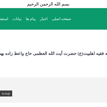
بسم الله الرحمن الرحیم
صفحه اصلی
اخبار
پیام ها
بیانات
استفت
صفحه اصلی
اخبار
پیام ها
بیانات
استفت
فقیه اهلبیت(ع) حضرت آیت الله العظمی حاج واعظ زاده به
fa-feqh