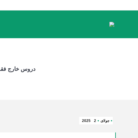
دروس خارج فقه 
جولای
2
2025