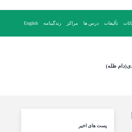
ائات
تألیفات
درس ها
مراکز
زندگینامه
English
ی(دام ظله)
پست های اخیر