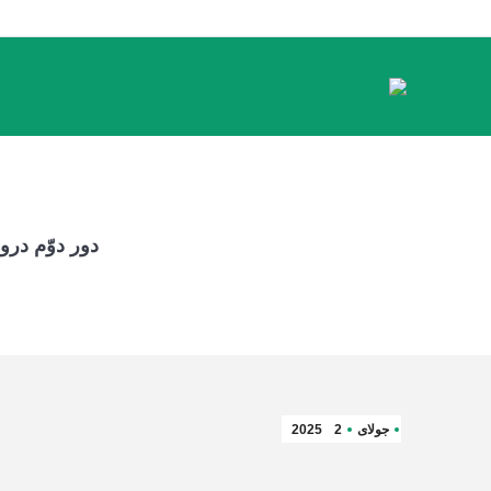
دور دوّم در
جولای
2
2025