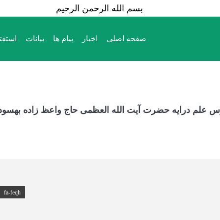
بسم الله الرحمن الرحیم
صفحه اصلی
اخبار
پیام ها
بیانات
استفت
وس علم درایه حضرت آیت الله العظمی حاج واعظ زاده بهسود
fa-feqh