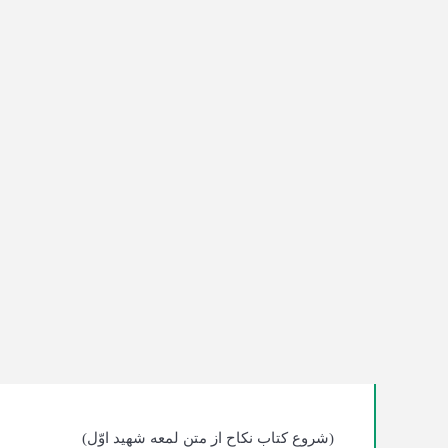
(شروع کتاب نکاح از متن لمعه شهید اوّل)