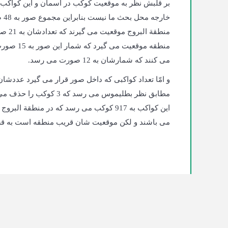
بر قلبش نظر به موقعیت کوکب در آسمان و این کواکب،
خا
منطقة
منطقه موق
می کنند که شمارشان به 12 صورت می رسد.
مطابق نظر بطلیموس می رس
می باشند و لکن موقعیت شان قریب منطقه است به قس