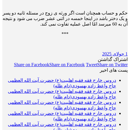
حکم و حساب همچنان است اگر ورثه ی زوج در مسئله ثانیه دو پسر
و یک دختر باشد در اینجا خمسه در اثنی عشر ضرب می شود و نتیجه
آن به 60 می­رسد امّا اصل عملیه تفاوت نمی کند.
***
1 جولای 2025
اشتراک گذاشتن
Share on Facebook
Share on Facebook
Tweet
Share on Twitter
پست های اخیر
دروس خارج فقه فقیه اهلبیت(ع) حضرت آیت الله العظمی
حاج واعظ زاده بهسودی(دام ظله)
دروس خارج فقه فقیه اهلبیت(ع) حضرت آیت الله العظمی
حاج واعظ زاده بهسودی(دام ظله)
دروس خارج فقه فقیه اهلبیت(ع) حضرت آیت الله العظمی
حاج واعظ زاده بهسودی(دام ظله)
دروس خارج فقه فقیه اهلبیت(ع) حضرت آیت الله العظمی
حاج واعظ زاده بهسودی(دام ظله)
دروس خارج فقه فقیه اهلبیت(ع) حضرت آیت الله العظمی
حاج واعظ زاده بهسودی(دام ظله)