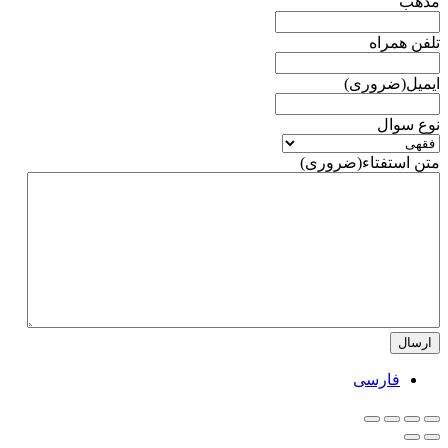
مذهب
تلفن همراه
ایمیل
(ضروری)
نوع سوال
متن استفتاء
(ضروری)
فارسی