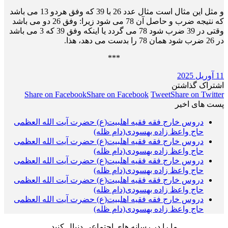
و مثل این مثال است مثال عدد 26 با 39 که وفق هردو 13 می باشد
که نتیجه ضرب و حاصل آن 78 می شود زیرا: وفق 26 دو می باشد
وقتی در 39 ضرب شود 78 می گردد یا اینکه وفق 39 که 3 می باشد
در 26 ضرب شود همان 78 را بدست می دهد، هذا.
***
11 آوریل 2025
اشتراک گذاشتن
Share on Facebook
Share on Facebook
Tweet
Share on Twitter
پست های اخیر
دروس خارج فقه فقیه اهلبیت(ع) حضرت آیت الله العظمی
حاج واعظ زاده بهسودی(دام ظله)
دروس خارج فقه فقیه اهلبیت(ع) حضرت آیت الله العظمی
حاج واعظ زاده بهسودی(دام ظله)
دروس خارج فقه فقیه اهلبیت(ع) حضرت آیت الله العظمی
حاج واعظ زاده بهسودی(دام ظله)
دروس خارج فقه فقیه اهلبیت(ع) حضرت آیت الله العظمی
حاج واعظ زاده بهسودی(دام ظله)
دروس خارج فقه فقیه اهلبیت(ع) حضرت آیت الله العظمی
حاج واعظ زاده بهسودی(دام ظله)
ما را در رسانه های اجتماعی دنبال کنید