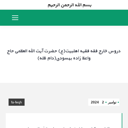
بسم الله الرحمن الرحیم
دروس خارج فقه فقیه اهلبیت(ع) حضرت آیت الله العظمی حاج
واعظ زاده بهسودی(دام ظله)
fa-feqh
نوامبر
2
2024