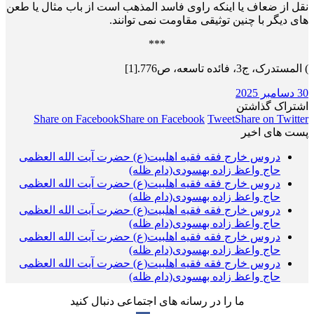
نقل از ضعاف یا اینکه راوی فاسد المذهب است از باب مثال یا طعن
های دیگر با چنین توثیقی مقاومت نمی توانند.
***
) المستدرک، ج3، فائده تاسعه، ص776.[1]
30 دسامبر 2025
اشتراک گذاشتن
Share on Facebook
Share on Facebook
Tweet
Share on Twitter
پست های اخیر
دروس خارج فقه فقیه اهلبیت(ع) حضرت آیت الله العظمی
حاج واعظ زاده بهسودی(دام ظله)
دروس خارج فقه فقیه اهلبیت(ع) حضرت آیت الله العظمی
حاج واعظ زاده بهسودی(دام ظله)
دروس خارج فقه فقیه اهلبیت(ع) حضرت آیت الله العظمی
حاج واعظ زاده بهسودی(دام ظله)
دروس خارج فقه فقیه اهلبیت(ع) حضرت آیت الله العظمی
حاج واعظ زاده بهسودی(دام ظله)
دروس خارج فقه فقیه اهلبیت(ع) حضرت آیت الله العظمی
حاج واعظ زاده بهسودی(دام ظله)
ما را در رسانه های اجتماعی دنبال کنید