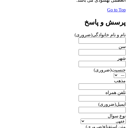
العظمی بهسودی می باشد.
Go to Top
پرسش و پاسخ
نام و نام خانوادگی
(ضروری)
سن
شهر
جنسیت
(ضروری)
مذهب
تلفن همراه
ایمیل
(ضروری)
نوع سوال
متن استفتاء
(ضروری)