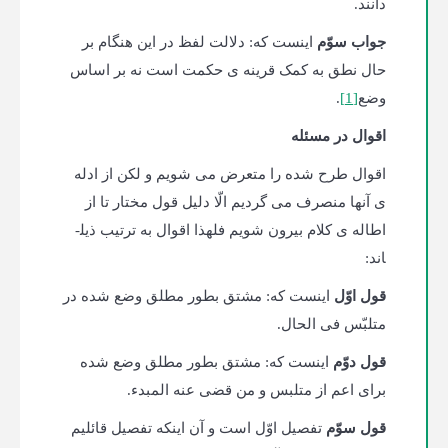
دانند.
جواب سوّم
اینست که: دلالت لفظ در این هنگام بر
حال نطق به کمک قرینه ی حکمت است نه بر اساس
وضع
[1]
.
اقوال در مسئله
اقوال طرح شده را متعرض می شویم و لکن از ادله
ی آنها منصرف می گردیم الّا دلیل قول مختار تا از
اطاله ی کلام بیرون شویم فلهذا اقوال به ترتیب ذیل­
اند:
قول اوّل
اینست که: مشتق بطور مطلق وضع شده در
متلبّس فی الحال.
قول دوّم
اینست که: مشتق بطور مطلق وضع شده
برای اعم از متلبس و من قضی عنه المبدء.
قول سوّم
تفصیل اوّل است و آن اینکه تفصیل قائلیم