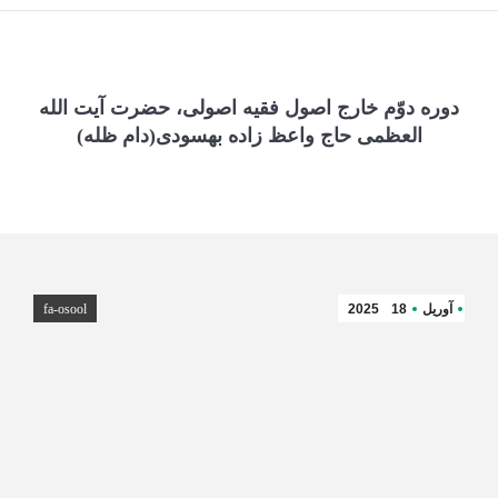
دوره دوّم خارج اصول فقیه اصولی، حضرت آیت الله
العظمی حاج واعظ زاده بهسودی(دام ظله)
آوریل
18
2025
fa-osool