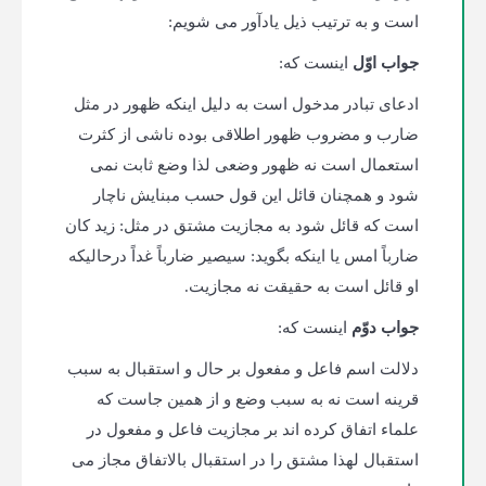
است و به ترتیب ذیل یادآور می شویم:
جواب اوّل
اینست که:
ادعای تبادر مدخول است به دلیل اینکه ظهور در مثل
ضارب و مضروب ظهور اطلاقی بوده ناشی از کثرت
استعمال است نه ظهور وضعی لذا وضع ثابت نمی
شود و همچنان قائل این قول حسب مبنایش ناچار
است که قائل شود به مجازیت مشتق در مثل: زید کان
ضارباً امس یا اینکه بگوید: سیصیر ضارباً غداً درحالی­که
او قائل است به حقیقت نه مجازیت.
جواب دوّم
اینست که:
دلالت اسم فاعل و مفعول بر حال و استقبال به سبب
قرینه است نه به سبب وضع و از همین جاست که
علماء اتفاق کرده اند بر مجازیت فاعل و مفعول در
استقبال لهذا مشتق را در استقبال بالاتفاق مجاز می