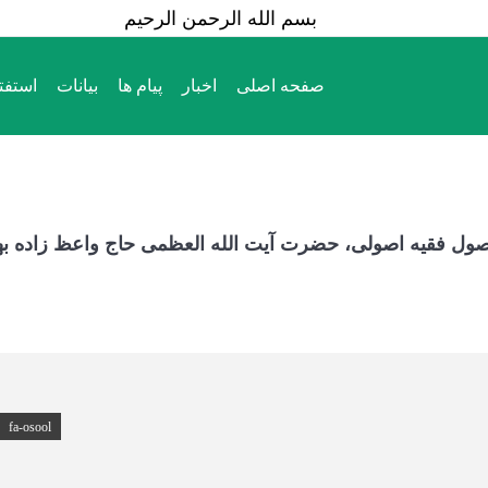
بسم الله الرحمن الرحیم
صفحه اصلی
اخبار
پیام ها
بیانات
استفت
اصول فقیه اصولی، حضرت آیت الله العظمی حاج واعظ زاده ب
fa-osool