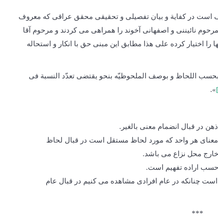
 است در کفایة و بیان تفصیلی و تحقیقی محقق عراقی که معروف
مرحوم نائیننی و اصفهانی آخوند را همراهی می کردند و مرحوم آقا
ا را اختیار کرده علی هذا مطابق این مبنی حق با انکار و استحاله
ی بحسب اللحاظ و بوصف الملحوظیّه بنحو یقتضی تعدّد النسبة فی
».
ن در قبال انضمام معنی بالغیر.
 معنای هر واحد که مورد لحاظ مستقل است در قبال لحاظ
خارج محل نزاع می باشد.
 حسب اراده تفهیم است.
ست چنانکه در عام افرادی مشاهده می کنیم در قبال عام
***