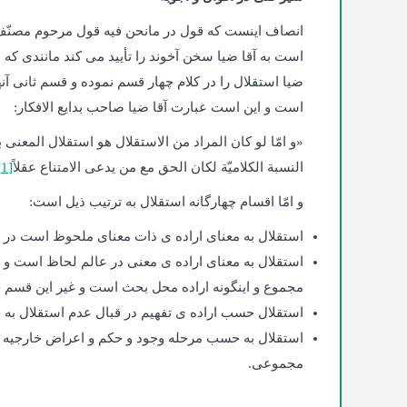
انصاف اینست که قول در مانحن فیه قول مرحوم مصنّف
است به آقا ضیا سخن آخوند را تأیید می کند مانندی که 
ضیا استقلال را در کلام چهار قسم نموده و قسم ثانی آنه
است و این است عبارت آقا ضیا صاحب بدایع الافکار:
«و امّا لو کان المراد من الاستقلال هو استقلال المعن
النسبة الکلامیّة لکان الحق مع من یدعی الامتناع عقلاً
[1]
و امّا اقسام چهارگانه استقلال به ترتیب ذیل است:
استقلال به معنای اراده ی ذات معنای ملحوظ است در ذه
استقلال به معنای اراده ی معنی در عالم لحاظ است و
مجموع و اینگونه اراده محل بحث است و غیر این قسم 
استقلال حسب اراده ی تفهیم در قبال عدم استقلال به
استقلال به حسب مرحله وجود و حکم و اعراض خارجیه ­ا
مجموعی.