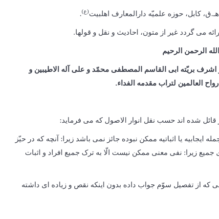
(ع)
.
ه می گردد غیر از متون، احادیث و نقل و قول­ها.
لله الرحمن الرحیم
 و اشرف بریّته ابی القاسم المصطفی محمّد و علی آله الاطیبین و
رواح العالمین لتراب مقدمه الفداء.
 قائل شده اند حسب نقل انوار الاصول که می فرماید:
 ایجابیه یا اثباتیه ممکن نبوده جائز نمی باشد زیرا: آنچه که در حیّز
میع زیرا: نفی معنی ممکن نیست الّا به ترک جمیع افراد و اثبات
 که از تفصیل سوّم جواب داده بدون اینکه نقص و زیاده ای داشته