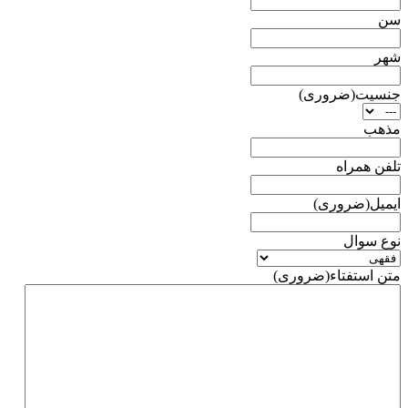
سن
شهر
جنسیت
(ضروری)
مذهب
تلفن همراه
ایمیل
(ضروری)
نوع سوال
متن استفتاء
(ضروری)