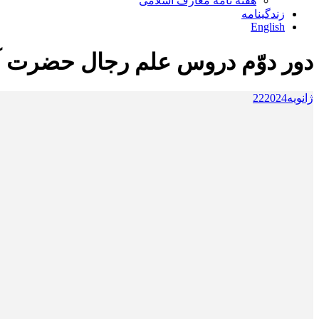
هفته نامه معارف اسلامی
زندگینامه
English
دور دوّم دروس علم رجال حضرت آی
ژانویه
2024
22