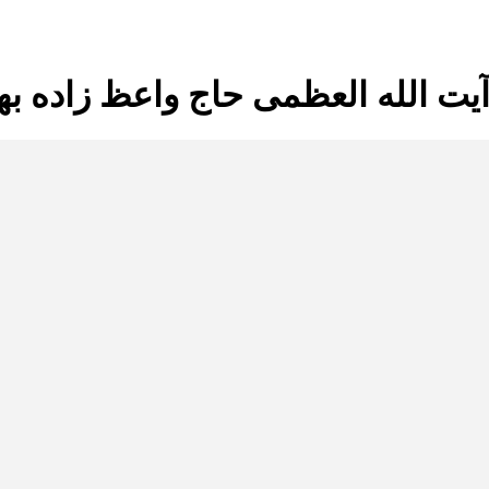
ت الله العظمی حاج واعظ زاده ب