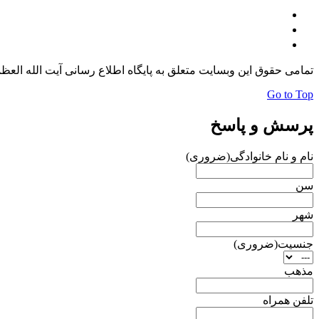
تمامی حقوق این وبسایت متعلق به پایگاه اطلاع رسانی آیت الله الع
Go to Top
پرسش و پاسخ
نام و نام خانوادگی
(ضروری)
سن
شهر
جنسیت
(ضروری)
مذهب
تلفن همراه